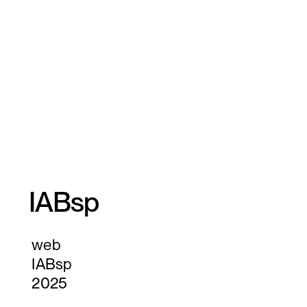
IABsp
web
IABsp
2025