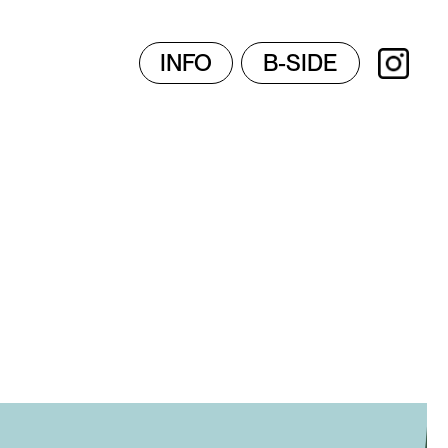
INFO
B-SIDE